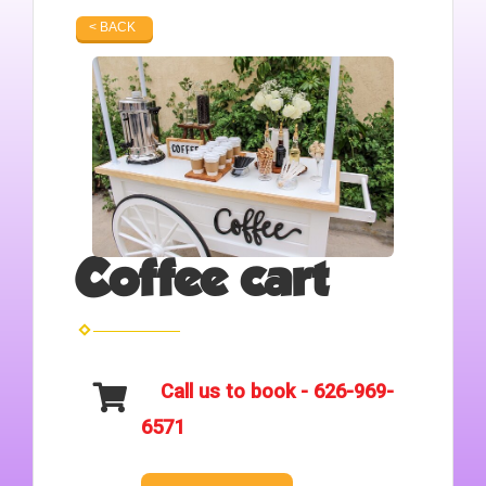
< BACK
Coffee cart
Call us to book - 626-969-
6571